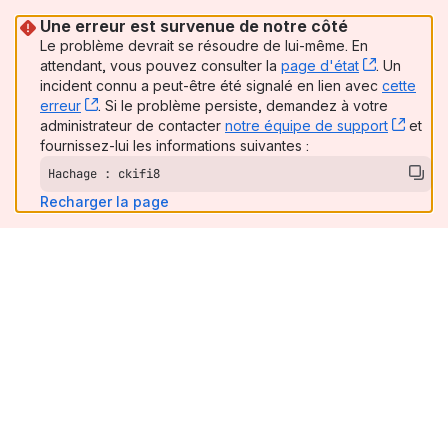
Une erreur est survenue de notre côté
Le problème devrait se résoudre de lui-même. En
attendant, vous pouvez consulter la
page d'état
, (opens 
. Un
incident connu a peut-être été signalé en lien avec
cette
erreur
, (opens new window)
. Si le problème persiste, demandez à votre
administrateur de contacter
notre équipe de support
, (op
et
fournissez-lui les informations suivantes :
Hachage : ckifi8
Recharger la page