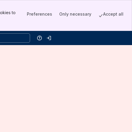
okies to
Preferences
Only necessary
Accept all
Help
Log in