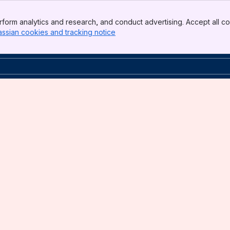
form analytics and research, and conduct advertising. Accept all co
assian cookies and tracking notice
, (opens new window)