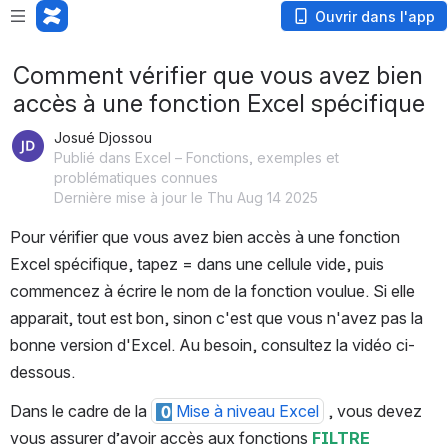
Ouvrir dans l'app
Comment vérifier que vous avez bien
accès à une fonction Excel spécifique
Josué Djossou
Publié dans Excel – Fonctions, exemples et
problématiques connues
Dernière mise à jour le Thu Aug 14 2025
Pour vérifier que vous avez bien accès à une fonction 
Excel spécifique, tapez = dans une cellule vide, puis 
commencez à écrire le nom de la fonction voulue. Si elle 
apparait, tout est bon, sinon c'est que vous n'avez pas la 
bonne version d'Excel. Au besoin, consultez la vidéo ci-
dessous.
Dans le cadre de la 
Mise à niveau Excel
 , vous devez 
vous assurer d’avoir accès aux fonctions 
FILTRE