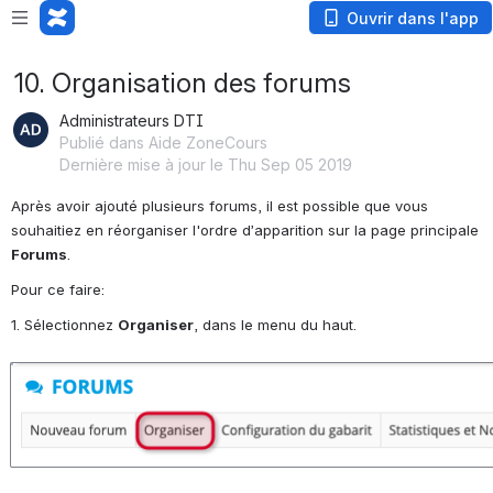
Ouvrir dans l'app
10. Organisation des forums
Administrateurs DTI
Publié dans Aide ZoneCours
Dernière mise à jour le Thu Sep 05 2019
Après avoir ajouté plusieurs forums, il est possible que vous 
souhaitiez en réorganiser l'ordre d’apparition sur la page principale 
Forums
.
Pour ce faire:
1. Sélectionnez 
Organiser
, dans le menu du haut.
Ouvrir