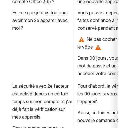
compte Office 365 ?
une nouvelle application
Est-ce que je dois toujours 
Vous pouvez cependant 
avoir mon 2e appareil avec 
faites confiance à l'appar
moi ?
conservé pendant maxim
 Ne pas cocher cette 
le vôtre 
Dans 90 jours, vous sere
mot de passe et un 2e fac
accéder votre compte.
La sécurité avec 2e facteur 
Tout d'abord, la vérificat
est activé depuis un certain 
les 90 jours si vous avez
temps sur mon compte et j'ai 
l'appareil'.
déjà fait la vérification sur 
Aussi, certaines autres 
mes appareils.
nouvelle demande de vér
Depuis quelques jours, je 