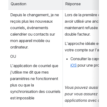
Question
Réponse
Depuis le changement, je ne 
Lors de la première confi
reçois plus les nouveaux 
avoir utilisé une ancienn
courriels, événements 
maintenant refusée ou in
calendrier ou contacts sur 
double facteur.
mon appareil mobile ou 
L'approche idéale est de
ordinateur.
votre compte sur l'appare
OU
Consulter la capsule 
iOS
 pour une procédu
L'application de courriel que 
j'utilise me dit que mes 
paramètres ne fonctionnent 
plus ou que la 
Vous pouvez aussi consu
synchronisation des courriels 
pour vous assurez du b
est impossible
applications avec cette