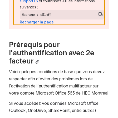
support
, (opens new window)
 et fournissez-lui les informations 
suivantes :
Hachage : s51mf4
Recharger la page
Prérequis pour 
l'authentification avec 2e 
facteur
Voici quelques conditions de base que vous devez 
respecter afin d'éviter des problèmes lors de 
l'activation de l'authentification multifacteur sur 
votre compte Microsoft Office 365 de HEC Montréal
Si vous accédez vos données Microsoft Office 
(Outlook, OneDrive, SharePoint, entre autres)