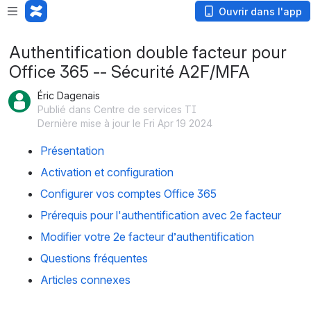
Ouvrir dans l'app
Authentification double facteur pour
Office 365 -- Sécurité A2F/MFA
Éric Dagenais
Publié dans Centre de services TI
Dernière mise à jour le Fri Apr 19 2024
Présentation
Activation et configuration
Configurer vos comptes Office 365
Prérequis pour l'authentification avec 2e facteur
Modifier votre 2e facteur d’authentification
Questions fréquentes
Articles connexes