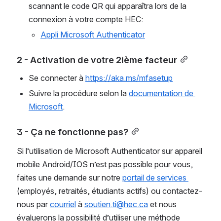
scannant le code QR qui apparaîtra lors de la 
connexion à votre compte HEC: 
Appli Microsoft Authenticator
2 - Activation de votre 2ième facteur
Se connecter à 
https://aka.ms/mfasetup
Suivre la procédure selon la 
documentation de 
Microsoft
.
3 - Ça ne fonctionne pas?
Si l’utilisation de Microsoft Authenticator sur appareil 
mobile Android/IOS n’est pas possible pour vous, 
faites une demande sur notre 
portail de services 
(employés, retraités, étudiants actifs) ou contactez-
nous par 
courriel
 à 
soutien.ti@hec.ca
 et nous 
évaluerons la possibilité d’utiliser une méthode 