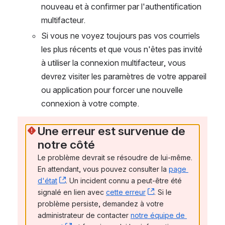
nouveau et à confirmer par l'authentification 
multifacteur.
Si vous ne voyez toujours pas vos courriels 
les plus récents et que vous n'êtes pas invité 
à utiliser la connexion multifacteur, vous 
devrez visiter les paramètres de votre appareil 
ou application pour forcer une nouvelle 
connexion à votre compte.
Une erreur est survenue de 
notre côté
Le problème devrait se résoudre de lui-même. 
En attendant, vous pouvez consulter la 
page 
d'état
, (opens new window)
. Un incident connu a peut-être été 
signalé en lien avec 
cette erreur
, (opens new window
. Si le 
problème persiste, demandez à votre 
administrateur de contacter 
notre équipe de 