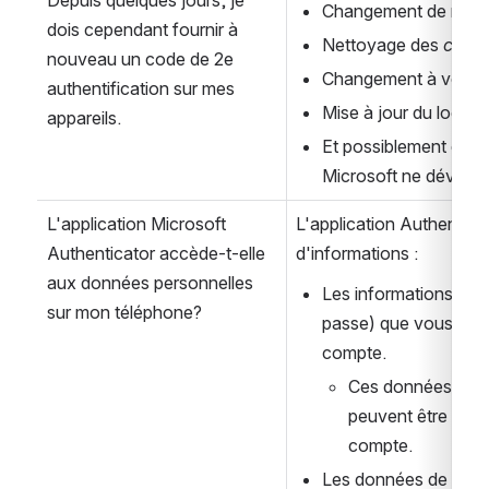
Changement de navi
dois cependant fournir à 
Nettoyage des 
cach
nouveau un code de 2e 
Changement à votre 
authentification sur mes 
Mise à jour du logiciel
appareils.
Et possiblement de n
Microsoft ne dévoile
L'application Microsoft 
L'application Authenticat
Authenticator accède-t-elle 
d'informations :
aux données personnelles 
Les informations de c
sur mon téléphone?
passe) que vous four
compte.
Ces données sont 
peuvent être supp
compte.
Les données de journ