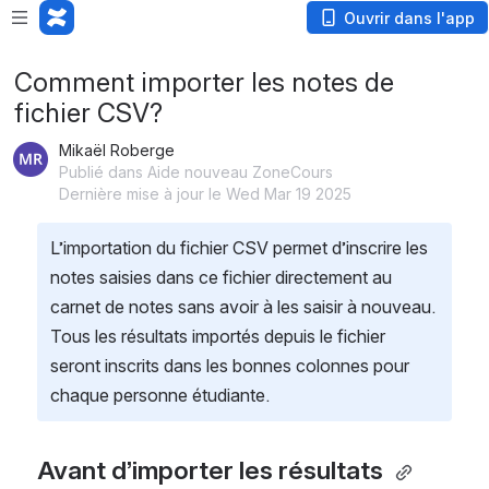
Ouvrir dans l'app
Comment importer les notes de
fichier CSV?
Mikaël Roberge
Publié dans Aide nouveau ZoneCours
Dernière mise à jour le Wed Mar 19 2025
L’importation du fichier CSV permet d’inscrire les 
notes saisies dans ce fichier directement au 
carnet de notes sans avoir à les saisir à nouveau. 
Tous les résultats importés depuis le fichier 
seront inscrits dans les bonnes colonnes pour 
chaque personne étudiante. 
Avant d’importer les résultats 