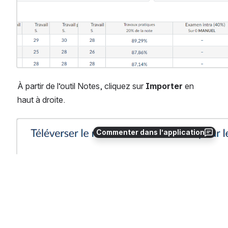
À partir de l’outil Notes, cliquez sur 
Importer
 en 
haut à droite. 
Ouvrir
Commenter dans l’application